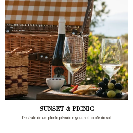
SUNSET & PICNIC
Desfrute de um picnic privado e gourmet ao pôr do sol.