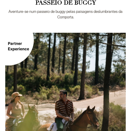
PASSEIO DE BUGGY
Aventure-se num passeio de buggy pelas paisagens deslumbrantes da
Comporta.