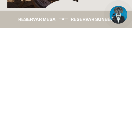
JOIN OUR NEWSLETTER
RESERVAR MESA
RESERVAR SUNBED
JNCQUOI WORLD
TORNE-SE MEMBRO DO CLUBE
AMORIM LUXURY GROUP
INSTAGRAM
FACEBOOK
LINKEDIN