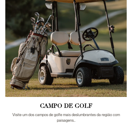
CAMPO DE GOLF
Visite um dos campos de golfe mais deslumbrantes da região com
paisagens...