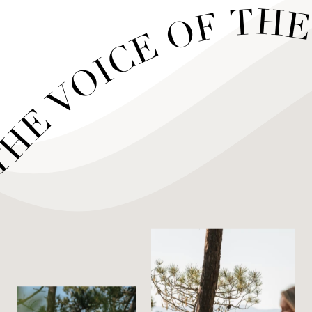
 VOICE OF THE S